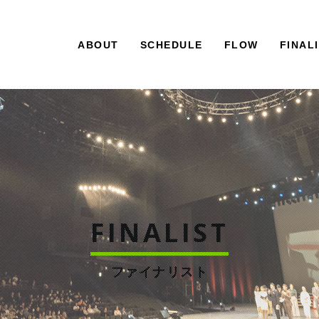
ABOUT
SCHEDULE
FLOW
FINAL
FINALIST
ファイナリスト