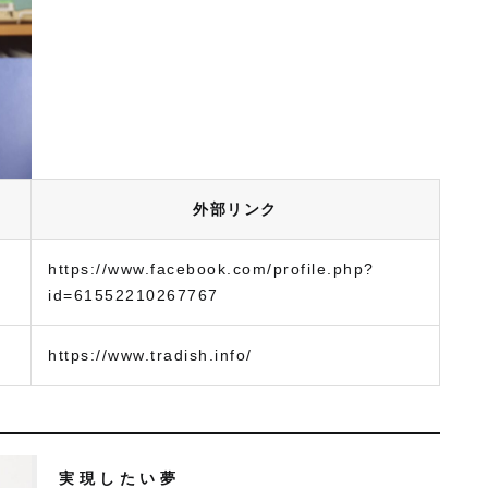
外部リンク
https://www.facebook.com/profile.php?
id=61552210267767
https://www.tradish.info/
実現したい夢