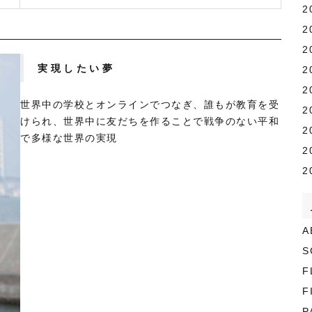
2
2
2
実現したい夢
2
2
世界中の学校とオンラインでつなぎ、誰もが教育を受
2
けられ、世界中に友だちを作ることで戦争のない平和
2
で多様な世界の実現
2
2
A
S
F
F
P