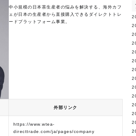
中小規模の日本茶生産者の悩みを解決する、海外カフ
ェが日本の生産者から直接購入できるダイレクトトレ
2
ードプラットフォーム事業。
2
2
2
2
2
2
2
2
2
2
外部リンク
2
2
https://www.wtea-
2
directtrade.com/ja/pages/company