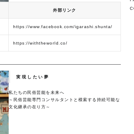
C
外部リンク
https://www.facebook.com/igarashi.shunta/
https://withtheworld.co/
実現したい夢
私たちの民俗芸能を未来へ
～民俗芸能専門コンサルタントと模索する持続可能な
文化継承の在り方～