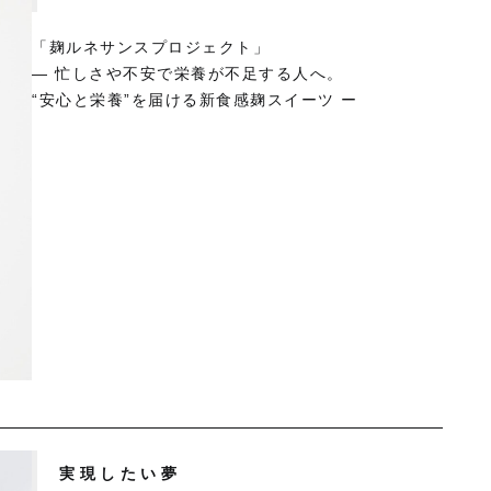
「麹ルネサンスプロジェクト」
― 忙しさや不安で栄養が不足する人へ。
“安心と栄養”を届ける新食感麹スイーツ ー
実現したい夢