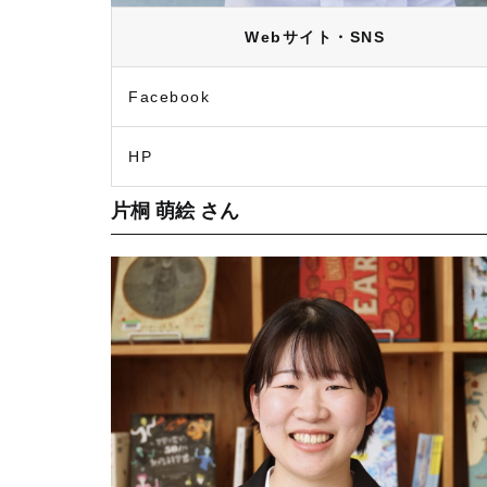
Webサイト・SNS
Facebook
HP
片桐 萌絵 さん