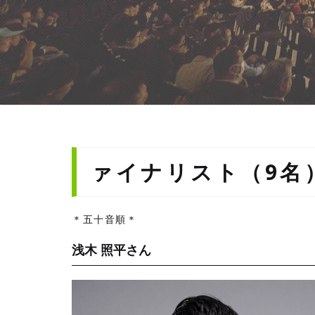
ァイナリスト（9名
＊五十音順＊
浅木 照平さん