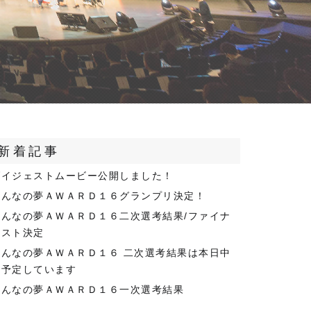
新着記事
ダイジェストムービー公開しました！
みんなの夢ＡＷＡＲＤ１６グランプリ決定！
みんなの夢ＡＷＡＲＤ１６二次選考結果/ファイナ
リスト決定
みんなの夢ＡＷＡＲＤ１６ 二次選考結果は本日中
を予定しています
みんなの夢ＡＷＡＲＤ１６一次選考結果