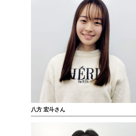
八方 宏斗さん